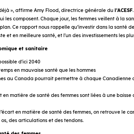
déjà », affirme Amy Flood, directrice générale du
l’ACESF
ui les composent. Chaque jour, les femmes veillent à la sa
plan. Ce rapport nous rappelle qu’investir dans la santé 
te et en meilleure santé, et l'un des investissements les plu
omique et sanitaire
ossible d'ici 2040
 temps en mauvaise santé que les hommes
mes au Canada pourrait permettre à chaque Canadienne de
 en matière de santé des femmes sont liées à une baisse de
 l’écart en matière de santé des femmes, on retrouve le can
os, des articulations et des tendons.
 santé des femmes