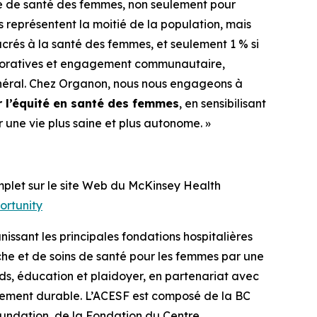
re de santé des femmes, non seulement pour
 représentent la moitié de la population, mais
és à la santé des femmes, et seulement 1 % si
corporatives et engagement communautaire,
général. Chez Organon, nous nous engageons à
 l’équité en santé des femmes
, en sensibilisant
 une vie plus saine et plus autonome. »
mplet sur le site Web du McKinsey Health
ortunity
nissant les principales fondations hospitalières
che et de soins de santé pour les femmes par une
nds, éducation et plaidoyer, en partenariat avec
ngement durable. L’ACESF est composé de la BC
undation, de la Fondation du Centre