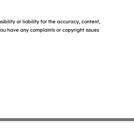
ility or liability for the accuracy, content,
f you have any complaints or copyright issues