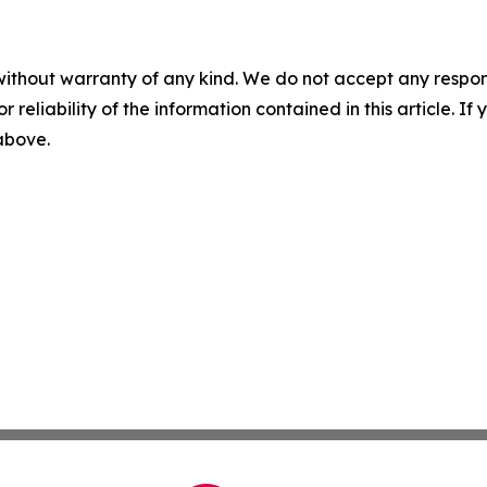
without warranty of any kind. We do not accept any responsib
r reliability of the information contained in this article. I
 above.