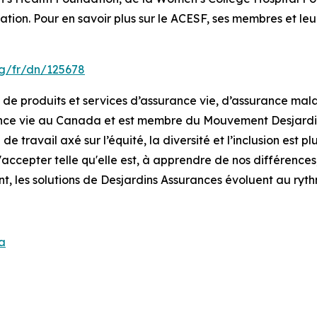
ion. Pour en savoir plus sur le ACESF, ses membres et leurs 
g/fr/dn/125678
 produits et services d’assurance vie, d’assurance maladi
nce vie au Canada et est membre du Mouvement Desjardins
e travail axé sur l’équité, la diversité et l’inclusion est pl
'accepter telle qu'elle est, à apprendre de nos différences
t, les solutions de Desjardins Assurances évoluent au ry
a