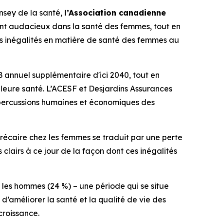
nsey de la santé,
l’Association canadienne
ent audacieux dans la santé des femmes, tout en
es inégalités en matière de santé des femmes au
B annuel supplémentaire d'ici 2040, tout en
illeure santé. L’ACESF et Desjardins Assurances
épercussions humaines et économiques des
écaire chez les femmes se traduit par une perte
s clairs à ce jour de la façon dont ces inégalités
 les hommes (24 %) – une période qui se situe
d’améliorer la santé et la qualité de vie des
croissance.