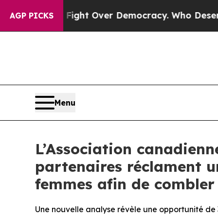
me a Fight Over Democracy. Who Deserves to be 
AGP PICKS
Menu
L’Association canadienne
partenaires réclament u
femmes afin de combler d
Une nouvelle analyse révèle une opportunité de 3