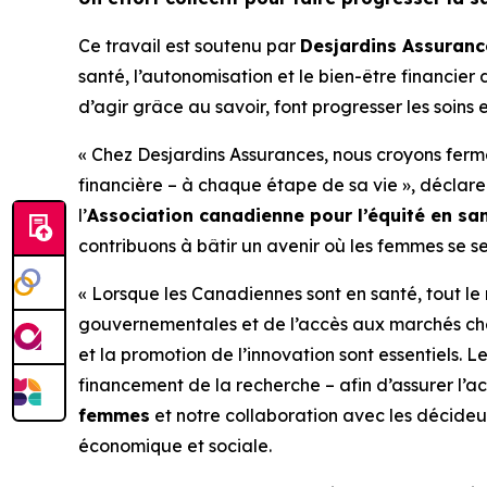
Ce travail est soutenu par
Desjardins Assuranc
santé, l’autonomisation et le bien-être financi
d’agir grâce au savoir, font progresser les soins 
« Chez Desjardins Assurances, nous croyons fer
financière – à chaque étape de sa vie », déclar
l’
Association canadienne pour l’équité en s
contribuons à bâtir un avenir où les femmes se s
« Lorsque les Canadiennes sont en santé, tout le 
gouvernementales et de l’accès aux marchés ch
et la promotion de l’innovation sont essentiels. L
financement de la recherche – afin d’assurer l’ac
femmes
et notre collaboration avec les décideur
économique et sociale.