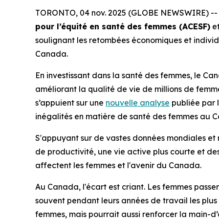
TORONTO, 04 nov. 2025 (GLOBE NEWSWIRE) -- S’ap
pour l’équité en santé des femmes (ACESF)
et
soulignant les retombées économiques et individ
Canada.
En investissant dans la santé des femmes, le Can
améliorant la qualité de vie de millions de femme
s’appuient sur une
nouvelle analyse
publiée par 
inégalités en matière de santé des femmes au Ca
S'appuyant sur de vastes données mondiales et n
de productivité, une vie active plus courte et des 
affectent les femmes et l'avenir du Canada.
Au Canada, l'écart est criant. Les femmes passen
souvent pendant leurs années de travail les plus
femmes, mais pourrait aussi renforcer la main-d