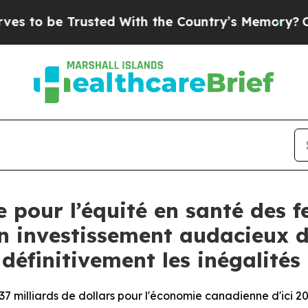
Trusted With the Country’s Memory?
CBS News Re
 pour l’équité en santé des 
n investissement audacieux d
éfinitivement les inégalités
7 milliards de dollars pour l'économie canadienne d'ici 2