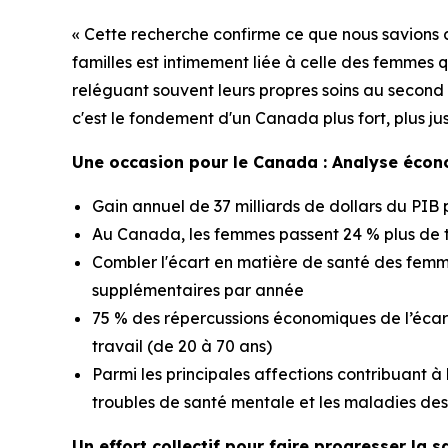
« Cette recherche confirme ce que nous savions 
familles est intimement liée à celle des femmes q
reléguant souvent leurs propres soins au second 
c'est le fondement d'un Canada plus fort, plus jus
Une occasion pour le Canada : Analyse écon
Gain annuel de 37 milliards de dollars du PIB p
Au Canada, les femmes passent 24 % plus de
Combler l'écart en matière de santé des fem
supplémentaires par année
75 % des répercussions économiques de l’écart
travail (de 20 à 70 ans)
Parmi les principales affections contribuant à
troubles de santé mentale et les maladies des 
Un effort collectif pour faire progresser la