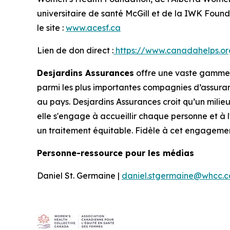
universitaire de santé McGill et de la IWK Foundat
le site :
www.acesf.ca
Lien de don direct :
https://www.canadahelps.or
Desjardins Assurances
offre une vaste gamme de
parmi les plus importantes compagnies d’assura
au pays. Desjardins Assurances croit qu’un milieu d
elle s'engage à accueillir chaque personne et à l
un traitement équitable. Fidèle à cet engagemen
Personne-ressource pour les médias
Daniel St. Germaine |
daniel.stgermaine@whcc.c