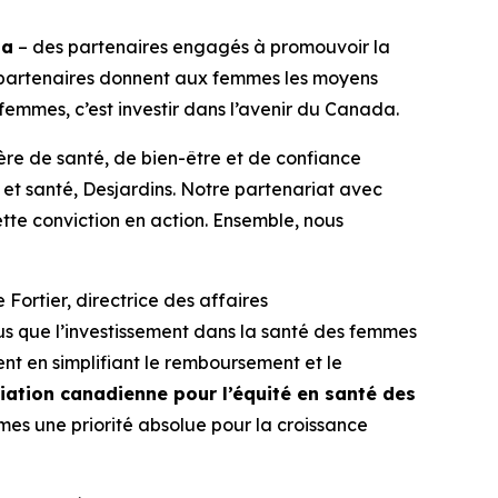
da
– des partenaires engagés à promouvoir la
 partenaires donnent aux femmes les moyens
s femmes, c’est investir dans l’avenir du Canada.
re de santé, de bien-être et de confiance
et santé, Desjardins. Notre partenariat avec
tte conviction en action. Ensemble, nous
Fortier, directrice des affaires
 que l’investissement dans la santé des femmes
ment en simplifiant le remboursement et le
iation canadienne pour l’équité en santé des
mmes une priorité absolue pour la croissance