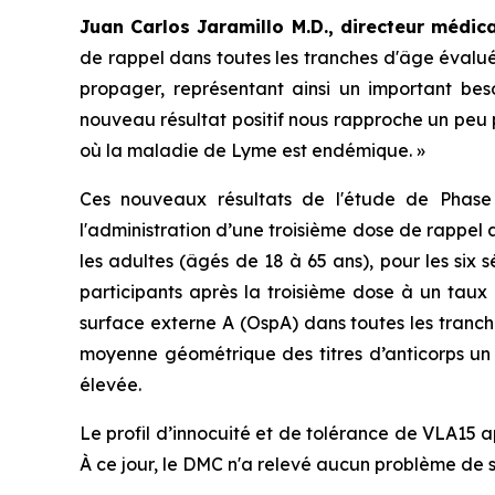
Juan Carlos Jaramillo M.D., directeur médic
de rappel dans toutes les tranches d'âge évalué
propager, représentant ainsi un important bes
nouveau résultat positif nous rapproche un peu p
où la maladie de Lyme est endémique. »
Ces nouveaux résultats de l'étude de Phas
l'administration d’une troisième dose de rappel 
les adultes (âgés de 18 à 65 ans), pour les six
participants après la troisième dose à un taux
surface externe A (OspA) dans toutes les tranch
moyenne géométrique des titres d’anticorps un
élevée.
Le profil d’innocuité et de tolérance de VLA15 
À ce jour, le DMC n'a relevé aucun problème de 