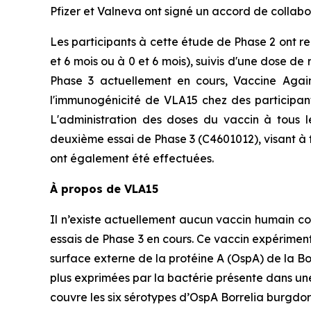
Pfizer et Valneva ont signé un accord de collab
Les participants à cette étude de Phase 2 ont 
et 6 mois ou à 0 et 6 mois), suivis d'une dose de
Phase 3 actuellement en cours, Vaccine Agains
l'immunogénicité de VLA15 chez des participa
L'administration des doses du vaccin à tous 
deuxième essai de Phase 3 (C4601012), visant à f
ont également été effectuées.
À propos de VLA15
Il n’existe actuellement aucun vaccin humain c
essais de Phase 3 en cours. Ce vaccin expérimenta
surface externe de la protéine A (OspA) de la Bor
plus exprimées par la bactérie présente dans une 
couvre les six sérotypes d’OspA Borrelia burgdor