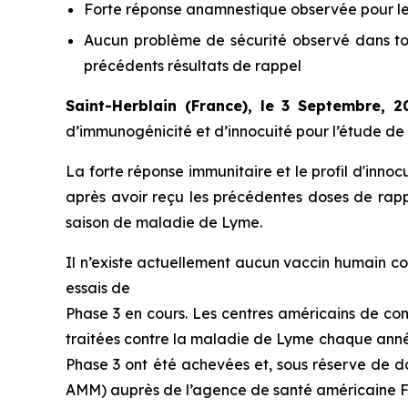
Forte réponse anamnestique observée pour les
Aucun problème de sécurité observé dans to
précédents résultats de rappel
Saint-Herblain (France), le 3 Septembre, 
d’immunogénicité et d’innocuité pour l’étude de
La forte réponse immunitaire et le profil d'inno
après avoir reçu les précédentes doses de rap
saison de maladie de Lyme.
Il n’existe actuellement aucun vaccin humain c
essais de
Phase 3 en cours. Les centres américains de co
traitées contre la maladie de Lyme chaque année
Phase 3 ont été achevées et, sous réserve de d
AMM) auprès de l’agence de santé américaine F