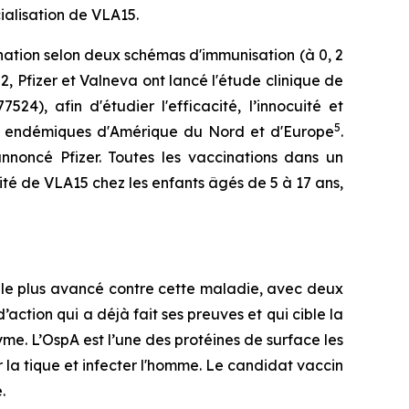
ialisation de VLA15.
ation selon deux schémas d'immunisation (à 0, 2
, Pfizer et Valneva ont lancé l'étude clinique de
), afin d'étudier l'efficacité, l’innocuité et
5
nt endémiques d'Amérique du Nord et d'Europe
.
noncé Pfizer. Toutes les vaccinations dans un
ité de VLA15 chez les enfants âgés de 5 à 17 ans,
 le plus avancé contre cette maladie, avec deux
action qui a déjà fait ses preuves et qui cible la
yme. L’OspA est l’une des protéines de surface les
r la tique et infecter l'homme. Le candidat vaccin
.