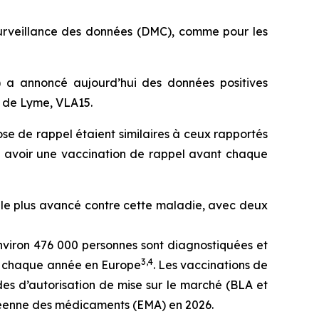
urveillance des données (DMC), comme pour les
 a annoncé aujourd’hui des données positives
e de Lyme, VLA15.
ose de rappel étaient similaires à ceux rapportés
it avoir une vaccination de rappel avant chaque
 le plus avancé contre cette maladie, avec deux
nviron 476 000 personnes sont diagnostiquées et
3
,
4
és chaque année en Europe
. Les vaccinations de
es d’autorisation de mise sur le marché (BLA et
péenne des médicaments (EMA) en 2026.