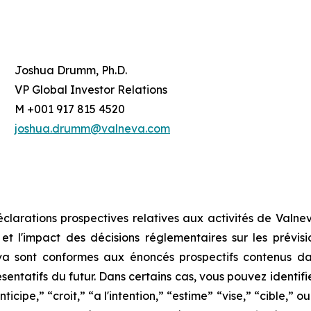
Joshua Drumm, Ph.D.
VP Global Investor Relations
M +001 917 815 4520
joshua.drumm@valneva.com
arations prospectives relatives aux activités de Valneva
t l'impact des décisions réglementaires sur les prévisio
va sont conformes aux énoncés prospectifs contenus d
sentatifs du futur. Dans certains cas, vous pouvez identif
nticipe,” “croit,” “a l'intention,” “estime” “vise,” “cible,” 