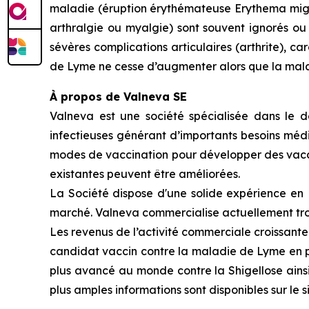
maladie (éruption érythémateuse
Erythema mi
arthralgie ou myalgie) sont souvent ignorés ou 
sévères complications articulaires (arthrite), c
de Lyme ne cesse d’augmenter alors que la mal
À propos de Valneva SE
Valneva est une société spécialisée dans le 
infectieuses générant d’importants besoins médi
modes de vaccination pour développer des vaccins
existantes peuvent être améliorées.
La Société dispose d'une solide expérience en R
marché. Valneva commercialise actuellement tro
Les revenus de l’activité commerciale croissante
candidat vaccin contre la maladie de Lyme en p
plus avancé au monde contre la Shigellose ainsi
plus amples informations sont disponibles sur le s