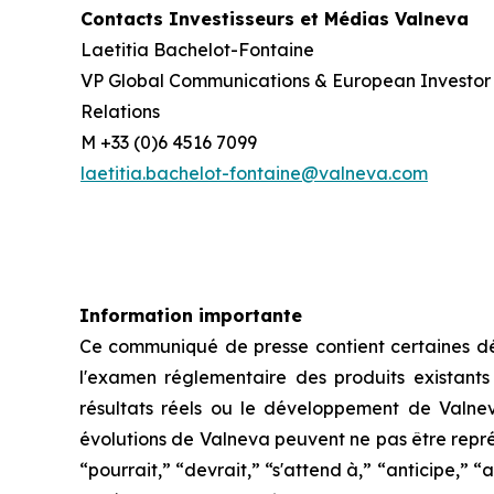
Contacts Investisseurs et Médias Valneva
Laetitia Bachelot-Fontaine
VP Global Communications & European Investor
Relations
M +33 (0)6 4516 7099
laetitia.bachelot-fontaine@valneva.com
Information importante
Ce communiqué de presse contient certaines décl
l'examen réglementaire des produits existants e
résultats réels ou le développement de Valne
évolutions de Valneva peuvent ne pas être repré
“pourrait,” “devrait,” “s'attend à,” “anticipe,” “a