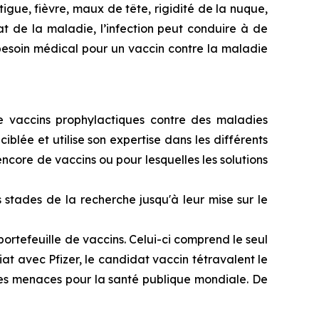
igue, fièvre, maux de tête, rigidité de la nuque,
t de la maladie, l’infection peut conduire à de
esoin médical pour un vaccin contre la maladie
e vaccins prophylactiques contre des maladies
lée et utilise son expertise dans les différents
ncore de vaccins ou pour lesquelles les solutions
stades de la recherche jusqu'à leur mise sur le
ortefeuille de vaccins. Celui-ci comprend le seul
 avec Pfizer, le candidat vaccin tétravalent le
res menaces pour la santé publique mondiale. De