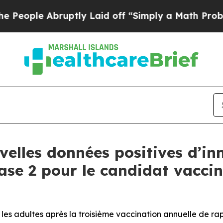
uptly Laid off “Simply a Math Problem
Dr. Abdul
elles données positives d’inn
se 2 pour le candidat vaccin
 les adultes après la troisième vaccination annuelle de ra